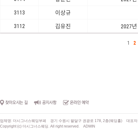
3113
이상규
3112
김유진
2027년
1
2
업체명: 더시그너스웨딩부페
경기 수원시 팔달구 권광로 178, 2층(웨딩홀)
대표자
Copyright (c) 더시그너스웨딩. All right reserved.
ADMIN