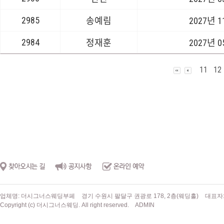
2985
송예림
2027년 
2984
정재훈
2027년 
11
12
업체명: 더시그너스웨딩부페
경기 수원시 팔달구 권광로 178, 2층(웨딩홀)
대표자
Copyright (c) 더시그너스웨딩. All right reserved.
ADMIN