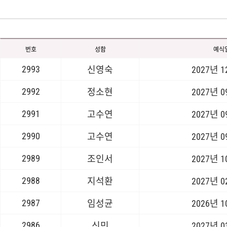
번호
성함
예식
2993
신영숙
2027년 
2992
정소현
2027년 
2991
고수연
2027년 
2990
고수연
2027년 
2989
조인서
2027년 
2988
지석환
2027년 
2987
임성균
2026년 
2986
신민
2027년 