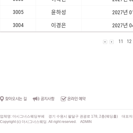
3005
윤하성
2027년 
3004
이경은
2027년 
11
12
업체명: 더시그너스웨딩부페
경기 수원시 팔달구 권광로 178, 2층(웨딩홀)
대표자
Copyright (c) 더시그너스웨딩. All right reserved.
ADMIN