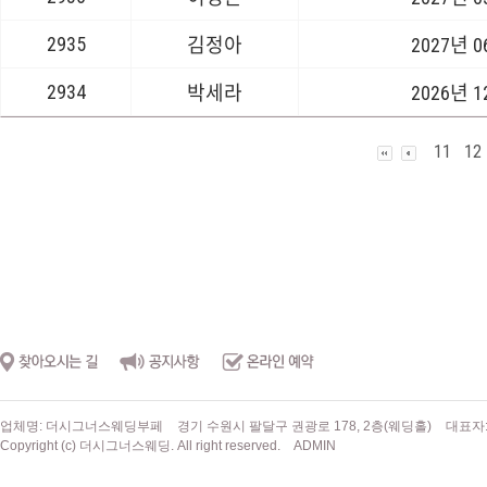
2935
김정아
2027년 
2934
박세라
2026년 
11
12
업체명: 더시그너스웨딩부페
경기 수원시 팔달구 권광로 178, 2층(웨딩홀)
대표자
Copyright (c) 더시그너스웨딩. All right reserved.
ADMIN