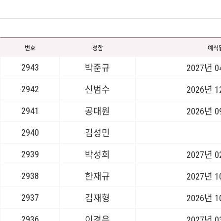
번호
성함
예식
2943
박준규
2027년 
2942
신범수
2026년 
2941
공대원
2026년 
2940
김성민
2939
박성희
2027년 
2938
한재규
2027년 
2937
김재형
2026년 
2936
이경은
2027년 