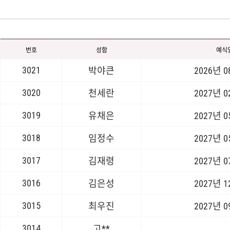
번호
성함
예식
3021
박야큰
2026년 
3020
천세란
2027년 
3019
유채은
2027년 
3018
임정수
2027년 
3017
김재령
2027년 
3016
김은성
2027년 
3015
최우진
2027년 
3014
고**