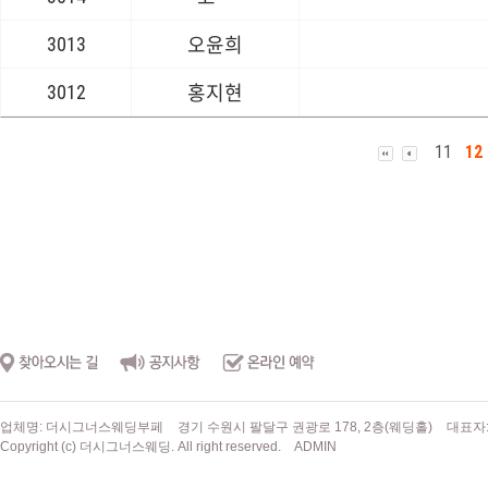
3013
오윤희
3012
홍지현
11
12
업체명: 더시그너스웨딩부페
경기 수원시 팔달구 권광로 178, 2층(웨딩홀)
대표자
Copyright (c) 더시그너스웨딩. All right reserved.
ADMIN