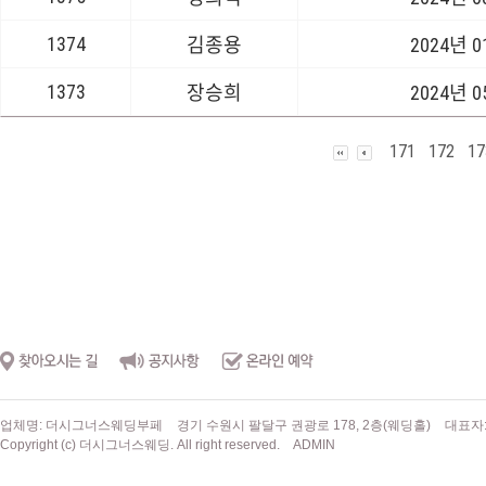
1374
김종용
2024년 
1373
장승희
2024년 
171
172
17
업체명: 더시그너스웨딩부페
경기 수원시 팔달구 권광로 178, 2층(웨딩홀)
대표자
Copyright (c) 더시그너스웨딩. All right reserved.
ADMIN