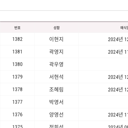
번호
성함
예식
1382
이현지
2024년 
1381
곽영지
2024년 
1380
곽우영
1379
서현석
2024년 
1378
조혜림
2024년 
1377
박영서
1376
양영선
2024년 
1375
정희석
2024년 