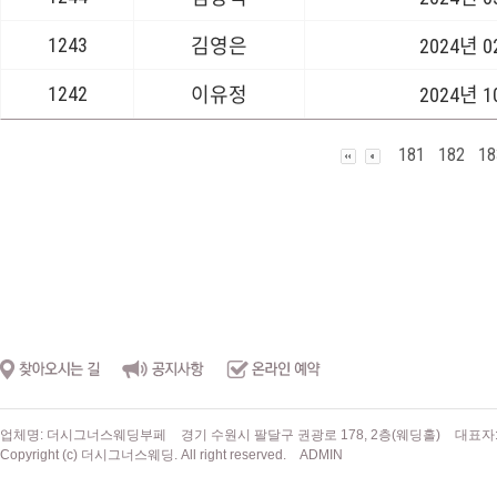
1243
김영은
2024년 
1242
이유정
2024년 
181
182
18
업체명: 더시그너스웨딩부페
경기 수원시 팔달구 권광로 178, 2층(웨딩홀)
대표자
Copyright (c) 더시그너스웨딩. All right reserved.
ADMIN