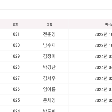
번호
성함
예식
1031
전춘영
2023년 
1030
남수재
2023년 
1029
김정미
2024년 
1028
박경찬
2024년 
1027
김서우
2024년 
1026
임아름
2024년 
1025
문채영
2024년 
1024
박도희