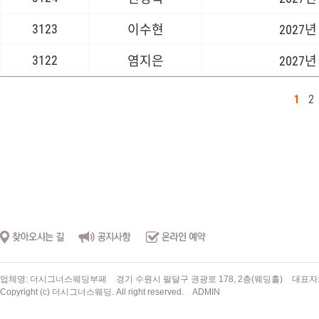
3123
이수현
2027년
3122
염지은
2027년
1
2
업체명: 더시그너스웨딩부페
경기 수원시 팔달구 권광로 178, 2층(웨딩홀)
대표자
Copyright (c) 더시그너스웨딩. All right reserved.
ADMIN