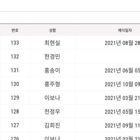
번호
성함
예식일자
133
최현실
2021년 08월 2
132
한경민
131
홍송이
2021년 06월 0
130
홍주형
2021년 10월 0
129
이보나
2021년 03월 2
128
천정우
2021년 05월 1
127
김희진
2021년 09월 1
126
이보나
2021년 03월 2