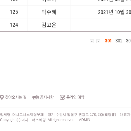
125
박수혜
2021년 10월 3
124
김고은
301
302
30
업체명: 더시그너스웨딩부페
경기 수원시 팔달구 권광로 178, 2층(웨딩홀)
대표자
Copyright (c) 더시그너스웨딩. All right reserved.
ADMIN