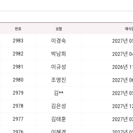
번호
성함
예식
2983
이경숙
2027년 
2982
박남희
2027년 
2981
이규성
2026년 
2980
조영진
2027년 
2979
김**
2027년 
2978
김은성
2027년 
2977
김태훈
2027년 
2976
이혜경
2027년 