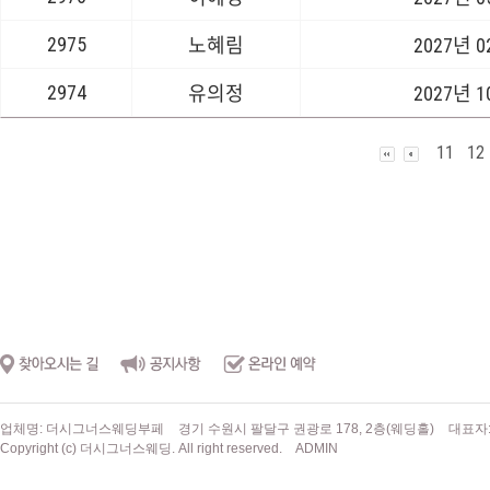
2975
노혜림
2027년 
2974
유의정
2027년 
11
12
업체명: 더시그너스웨딩부페
경기 수원시 팔달구 권광로 178, 2층(웨딩홀)
대표자
Copyright (c) 더시그너스웨딩. All right reserved.
ADMIN